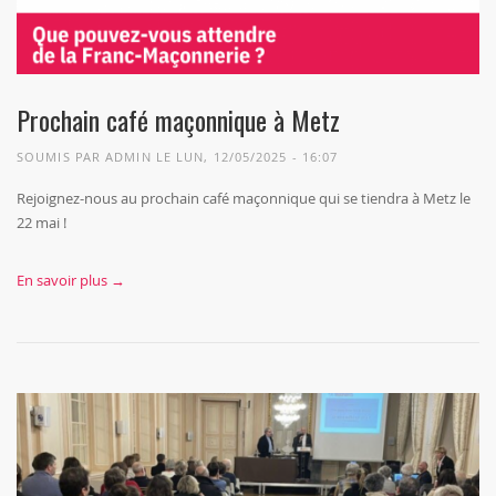
Prochain café maçonnique à Metz
SOUMIS PAR
ADMIN
LE LUN, 12/05/2025 - 16:07
Rejoignez-nous au prochain café maçonnique qui se tiendra à Metz le
22 mai !
En savoir plus →