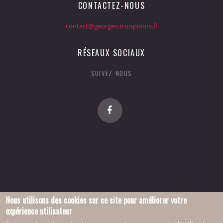
CONTACTEZ-NOUS
contact@georges-troispoints.fr
RÉSEAUX SOCIAUX
SUIVEZ-NOUS
Nous utilisons des cookies sur ce site pour améliorer votre
expérience utilisateur
© 2016 Association Georges-Troispoints.