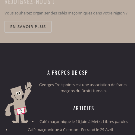
REJOIGNEZ-NOUS !
Vous souhaitez organiser des cafés maçonniques dans votre région ?
EN SAVOIR PLUS
A PROPOS DE G3P
Georges Troispoints est une association de francs-
maçons du Droit Humain.
ARTICLES
Café maçonnique le 16 Juin à Metz : Libres paroles
Café maçonnique à Clermont-Ferrand le 29 Avril