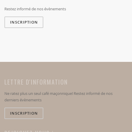
Restez informé de nos évènements
INSCRIPTION
LETTRE D'INFORMATION
Ne ratez plus un seul café maçonnique! Restez informé de nos
derniers évènements
INSCRIPTION