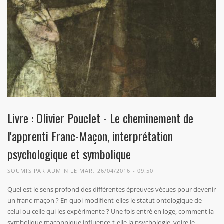
Livre : Olivier Pouclet - Le cheminement de
l'apprenti Franc-Maçon, interprétation
psychologique et symbolique
SOUMIS PAR
ADMIN
LE MAR, 26/04/2016 - 09:50
Quel est le sens profond des différentes épreuves vécues pour devenir
un franc-maçon ? En quoi modifient-elles le statut ontologique de
celui ou celle qui les expérimente ? Une fois entré en loge, comment la
symbolique maçonnique influence-t-elle la psychologie, voire le