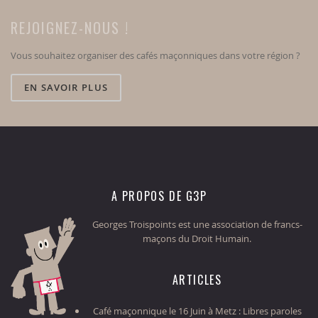
REJOIGNEZ-NOUS !
Vous souhaitez organiser des cafés maçonniques dans votre région ?
EN SAVOIR PLUS
A PROPOS DE G3P
Georges Troispoints est une association de francs-
maçons du Droit Humain.
ARTICLES
Café maçonnique le 16 Juin à Metz : Libres paroles