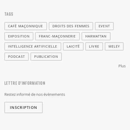
TAGS
CAFÉ MAÇONNIQUE
DROITS DES FEMMES
EVENT
EXPOSITION
FRANC-MAÇONNERIE
HARMATTAN
INTELLIGENCE ARTIFICIELLE
LAICITÉ
LIVRE
MELEY
PODCAST
PUBLICATION
Plus
LETTRE D'INFORMATION
Restez informé de nos évènements
INSCRIPTION