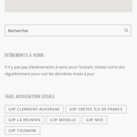
FORMULAIRE DE RECHERCHE
RECHERCHER
EVÉNEMENTS À VENIR
Il n'y pas pas d'évènements à venir pour l'instant. Visitez notre site
régulièrement pour voir les dernières mises à jour
TAGS ASSOCIATION LOCALE
G3P CLERMONT-AUVERGNE
G3P CRETEIL ÎLE-DE-FRANCE
G3P LA RÉUNION
G3P MOSELLE
G3P NICE
G3P TOURAINE