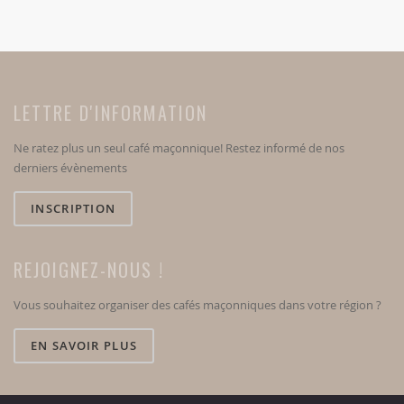
LETTRE D'INFORMATION
Ne ratez plus un seul café maçonnique! Restez informé de nos
derniers évènements
INSCRIPTION
REJOIGNEZ-NOUS !
Vous souhaitez organiser des cafés maçonniques dans votre région ?
EN SAVOIR PLUS