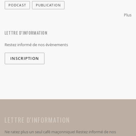
PODCAST
PUBLICATION
Plus
LETTRE D'INFORMATION
Restez informé de nos évènements
INSCRIPTION
LETTRE D'INFORMATION
Ne ratez plus un seul café maçonnique! Restez informé de nos