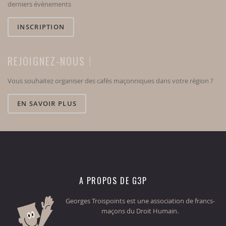
derniers évènements
INSCRIPTION
REJOIGNEZ-NOUS !
Vous souhaitez organiser des cafés maçonniques dans votre région ?
EN SAVOIR PLUS
A PROPOS DE G3P
Georges Troispoints est une association de francs-
maçons du Droit Humain.