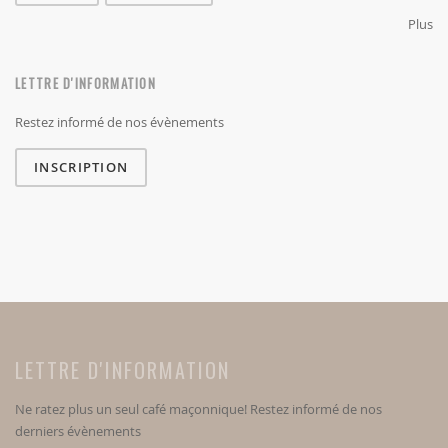
Plus
LETTRE D'INFORMATION
Restez informé de nos évènements
INSCRIPTION
LETTRE D'INFORMATION
Ne ratez plus un seul café maçonnique! Restez informé de nos
derniers évènements