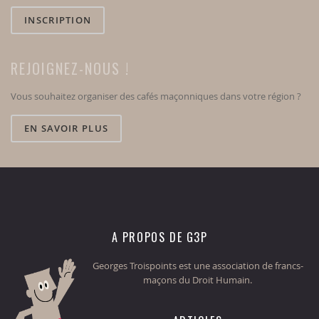
INSCRIPTION
REJOIGNEZ-NOUS !
Vous souhaitez organiser des cafés maçonniques dans votre région ?
EN SAVOIR PLUS
A PROPOS DE G3P
Georges Troispoints est une association de francs-
maçons du Droit Humain.