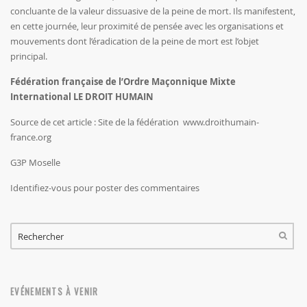
concluante de la valeur dissuasive de la peine de mort. Ils manifestent,
en cette journée, leur proximité de pensée avec les organisations et
mouvements dont l’éradication de la peine de mort est l’objet
principal.
Fédération française de l’Ordre Maçonnique Mixte
International
LE DROIT HUMAIN
Source de cet article : Site de la fédération
www.droithumain-
france.org
G3P Moselle
Identifiez-vous
pour poster des commentaires
FORMULAIRE DE RECHERCHE
RECHERCHER
EVÉNEMENTS À VENIR