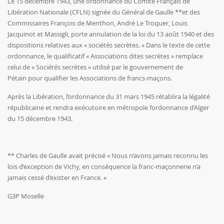
Le 15 décembre 1943, une ordonnance du Comité Français de
Libération Nationale (CFLN) signée du Général de Gaulle **et des
Commissaires François de Menthon, André Le Troquer, Louis
Jacquinot et Massigli, porte annulation de la loi du 13 août 1940 et des
dispositions relatives aux « sociétés secrètes. » Dans le texte de cette
ordonnance, le qualificatif « Associations dites secrètes » remplace
celui de « Sociétés secrètes » utilisé par le gouvernement de
Pétain pour qualifier les Associations de francs-maçons.
Après la Libération, l’ordonnance du 31 mars 1945 rétablira la légalité
républicaine et rendra exécutoire en métropole l’ordonnance d’Alger
du 15 décembre 1943.
** Charles de Gaulle avait précisé « Nous n’avons jamais reconnu les
lois d’exception de Vichy, en conséquence la franc-maçonnerie n’a
jamais cessé d’exister en France. »
G3P Moselle