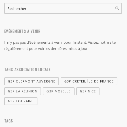
FORMULAIRE DE RECHERCHE
RECHERCHER
EVÉNEMENTS À VENIR
Il n'y pas pas d'évènements à venir pour l'instant. Visitez notre site
régulièrement pour voir les dernières mises à jour
TAGS ASSOCIATION LOCALE
G3P CLERMONT-AUVERGNE
G3P CRETEIL ÎLE-DE-FRANCE
G3P LA RÉUNION
G3P MOSELLE
G3P NICE
G3P TOURAINE
TAGS