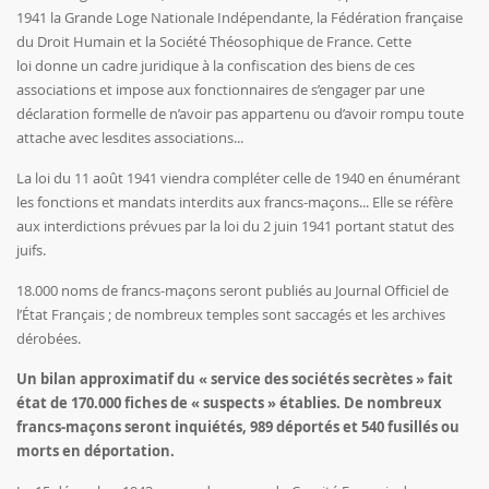
1941 la Grande Loge Nationale Indépendante, la Fédération française
du Droit Humain et la Société Théosophique de France. Cette
loi donne un cadre juridique à la confiscation des biens de ces
associations et impose aux fonctionnaires de s’engager par une
déclaration formelle de n’avoir pas appartenu ou d’avoir rompu toute
attache avec lesdites associations...
La loi du 11 août 1941 viendra compléter celle de 1940 en énumérant
les fonctions et mandats interdits aux francs-maçons... Elle se réfère
aux interdictions prévues par la loi du 2 juin 1941 portant statut des
juifs.
18.000 noms de francs-maçons seront publiés au Journal Officiel de
l’État Français ; de nombreux temples sont saccagés et les archives
dérobées.
Un bilan approximatif du « service des sociétés secrètes » fait
état de 170.000 fiches de « suspects » établies. De nombreux
francs-maçons seront inquiétés, 989 déportés et 540 fusillés ou
morts en déportation.