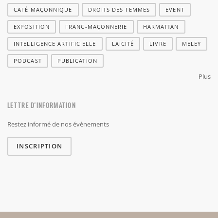
CAFÉ MAÇONNIQUE
DROITS DES FEMMES
EVENT
EXPOSITION
FRANC-MAÇONNERIE
HARMATTAN
INTELLIGENCE ARTIFICIELLE
LAICITÉ
LIVRE
MELEY
PODCAST
PUBLICATION
Plus
LETTRE D'INFORMATION
Restez informé de nos évènements
INSCRIPTION