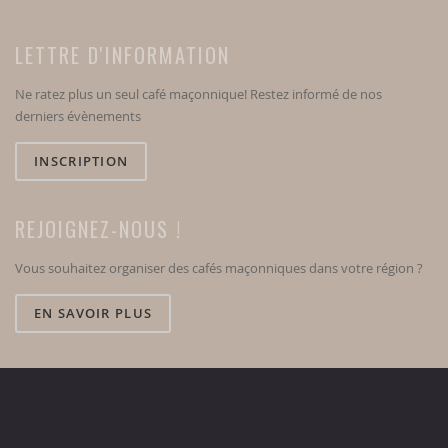
LETTRE D'INFORMATION
Ne ratez plus un seul café maçonnique! Restez informé de nos
derniers évènements
INSCRIPTION
REJOIGNEZ-NOUS !
Vous souhaitez organiser des cafés maçonniques dans votre région ?
EN SAVOIR PLUS