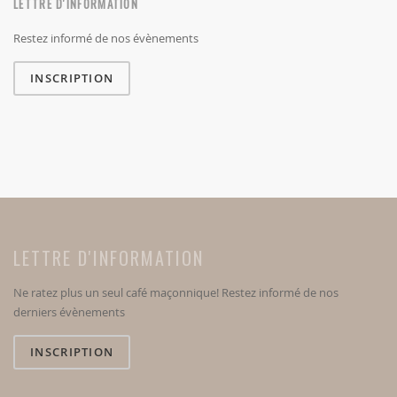
LETTRE D'INFORMATION
Restez informé de nos évènements
INSCRIPTION
LETTRE D'INFORMATION
Ne ratez plus un seul café maçonnique! Restez informé de nos
derniers évènements
INSCRIPTION