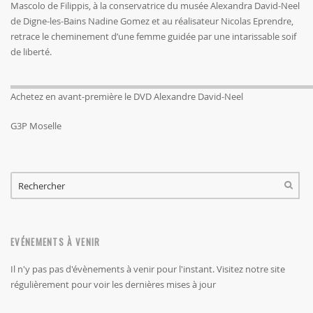
Mascolo de Filippis, à la conservatrice du musée Alexandra David-Neel
de Digne-les-Bains Nadine Gomez et au réalisateur Nicolas Eprendre,
retrace le cheminement d’une femme guidée par une intarissable soif
de liberté.
Achetez en avant-première le DVD Alexandre David-Neel
G3P Moselle
FORMULAIRE DE RECHERCHE
RECHERCHER
EVÉNEMENTS À VENIR
Il n'y pas pas d'évènements à venir pour l'instant. Visitez notre site
régulièrement pour voir les dernières mises à jour