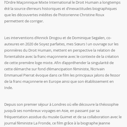
l’Ordre Maçonnique Mixte International le Droit Humain a longtemps
été la source d’erreurs historiques et d’inexactitudes biographiques
que les découvertes inédites de l’historienne Christine Roux
permettent de corriger.
Les interventions d’Annick Drogou et de Dominique Segalen, co-
auteures en 2020 de Soyez parfaites, mes Sœurs ! un ouvrage sur les
pionnières du Droit Humain, mettent en perspective la relation de
l’orientaliste avec la franc-maçonnerie avec le contexte de la création
de cette première loge mixte. Afin d’appréhender la singularité de
cette démarche sur fond d’émancipation féministe, l’écrivain
Emmanuel Pierrat évoque dans ce film les principaux jalons de l’essor
de la franc-maçonnerie en Europe ainsi que son établissement en
Inde.
Depuis son premier séjour à Londres où elle découvre la théosophie
jusqu’à ses nombreux voyages en Asie, en passant par sa
fréquentation assidue du musée Guimet et de sa collaboration avec le
journal féministe La Fronde, ce film grâce à la biographe Jeanne