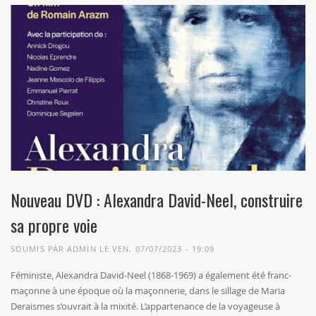
Nouveau DVD : Alexandra David-Neel, construire
sa propre voie
SOUMIS PAR
ADMIN
LE VEN, 07/07/2023 - 19:09
Féministe, Alexandra David-Neel (1868-1969) a également été franc-
maçonne à une époque où la maçonnerie, dans le sillage de Maria
Deraismes s’ouvrait à la mixité. L’appartenance de la voyageuse à