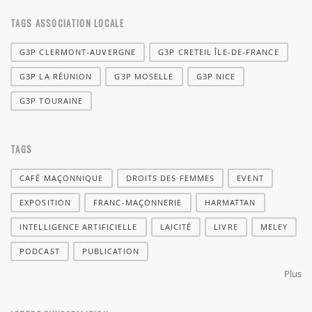
TAGS ASSOCIATION LOCALE
G3P CLERMONT-AUVERGNE
G3P CRETEIL ÎLE-DE-FRANCE
G3P LA RÉUNION
G3P MOSELLE
G3P NICE
G3P TOURAINE
TAGS
CAFÉ MAÇONNIQUE
DROITS DES FEMMES
EVENT
EXPOSITION
FRANC-MAÇONNERIE
HARMATTAN
INTELLIGENCE ARTIFICIELLE
LAICITÉ
LIVRE
MELEY
PODCAST
PUBLICATION
Plus