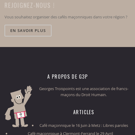
REJOIGNEZ-NOUS !
Vous souhaitez organiser des cafés maçonniques dans votre région ?
EN SAVOIR PLUS
A PROPOS DE G3P
Georges Troispoints est une association de francs-
maçons du Droit Humain.
ARTICLES
Café maçonnique le 16 Juin à Metz : Libres paroles
Café maçonnique à Clermont-Ferrand le 29 Avril