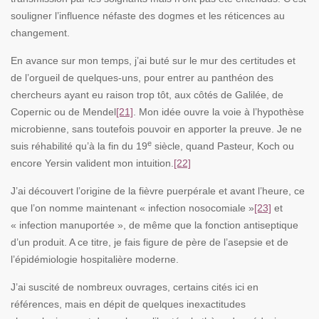
souligner l’influence néfaste des dogmes et les réticences au
changement.
En avance sur mon temps, j’ai buté sur le mur des certitudes et
de l’orgueil de quelques-uns, pour entrer au panthéon des
chercheurs ayant eu raison trop tôt, aux côtés de Galilée, de
Copernic ou de Mendel
[21]
. Mon idée ouvre la voie à l’hypothèse
microbienne, sans toutefois pouvoir en apporter la preuve. Je ne
e
suis réhabilité qu’à la fin du 19
siècle, quand Pasteur, Koch ou
encore Yersin valident mon intuition.
[22]
J’ai découvert l’origine de la fièvre puerpérale et avant l’heure, ce
que l’on nomme maintenant « infection nosocomiale »
[23]
et
« infection manuportée », de même que la fonction antiseptique
d’un produit. A ce titre, je fais figure de père de l’asepsie et de
l’épidémiologie hospitalière moderne.
J’ai suscité de nombreux ouvrages, certains cités ici en
références, mais en dépit de quelques inexactitudes