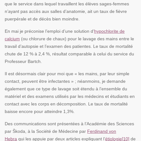
que le service dans lequel travaillent les élèves sages-femmes
n’ayant pas accès aux salles d’anatomie, ait un taux de fièvre
puerpérale et de décès bien moindre.
En mai je préconise l’emploi d’une solution d’
hypochlorite de
calcium
(ou chlorure de chaux) pour le lavage des mains entre le
travail d’autopsie et l’examen des patientes. Le taux de mortalité
chute de 12 % à 2,4 %, résultat comparable à celui du service du
Professeur Bartch.
Il est désormais clair pour moi que « les mains, par leur simple
contact, peuvent être infectantes » ; néanmoins, je demande
également que ce type de lavage soit étendu à l’ensemble du
matériel et des examens utilisés par les médecins et étudiants en
contact avec les corps en décomposition. Le taux de mortalité
baisse encore pour atteindre 1,3%.
Des communications sont présentées à l’Académie des Sciences
par Škoda, à la Société de Médecine par
Ferdinand von
Hebra
qui les appuie par deux articles expliquant l’
étiologie
[10]
de