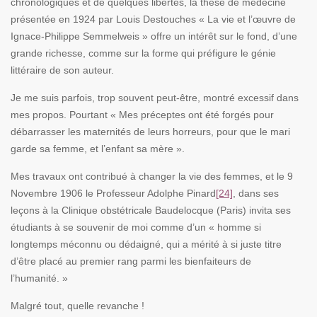
chronologiques et de quelques libertés, la thèse de médecine
présentée en 1924 par Louis Destouches « La vie et l’œuvre de
Ignace-Philippe Semmelweis » offre un intérêt sur le fond, d’une
grande richesse, comme sur la forme qui préfigure le génie
littéraire de son auteur.
Je me suis parfois, trop souvent peut-être, montré excessif dans
mes propos. Pourtant « Mes préceptes ont été forgés pour
débarrasser les maternités de leurs horreurs, pour que le mari
garde sa femme, et l’enfant sa mère ».
Mes travaux ont contribué à changer la vie des femmes, et le 9
Novembre 1906 le Professeur Adolphe Pinard
[24]
, dans ses
leçons à la Clinique obstétricale Baudelocque (Paris) invita ses
étudiants à se souvenir de moi comme d’un « homme si
longtemps méconnu ou dédaigné, qui a mérité à si juste titre
d’être placé au premier rang parmi les bienfaiteurs de
l’humanité. »
Malgré tout, quelle revanche !