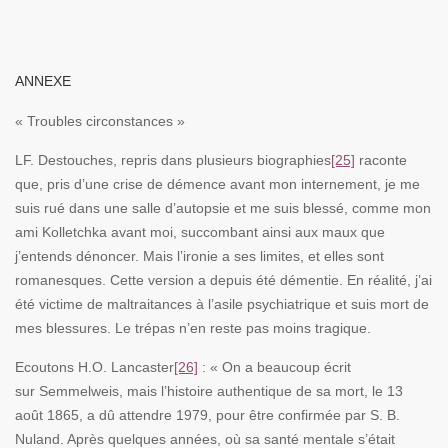
ANNEXE
« Troubles circonstances »
LF. Destouches, repris dans plusieurs biographies
[25]
raconte
que, pris d’une crise de démence avant mon internement, je me
suis rué dans une salle d’autopsie et me suis blessé, comme mon
ami Kolletchka avant moi, succombant ainsi aux maux que
j’entends dénoncer. Mais l’ironie a ses limites, et elles sont
romanesques. Cette version a depuis été démentie. En réalité, j’ai
été victime de maltraitances à l’asile psychiatrique et suis mort de
mes blessures. Le trépas n’en reste pas moins tragique.
Ecoutons H.O. Lancaster
[26]
: « On a beaucoup écrit
sur Semmelweis, mais l’histoire authentique de sa mort, le 13
août 1865, a dû attendre 1979, pour être confirmée par S. B.
Nuland. Après quelques années, où sa santé mentale s’était