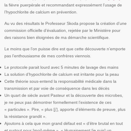
la fièvre puerpérale et recommandant expressément l’usage de
l’hypochlorite de calcium en prévention.
Au vu des résultats le Professeur Skoda propose la création d’une
commission officielle d’évaluation, rejetée par le Ministère pour
des raisons bien éloignées de ma démarche scientifique.
Le moins que l’on puisse dire est que cette découverte n’emporte
pas l’enthousiasme de mes confrères viennois.
Le protocole parait lourd avec 5 minutes de lavage des mains
La solution d’hypochlorite de calcium est irritante pour la peau
Cette théorie sous-entend la responsabilité médicale dans la
transmission et par voie de conséquence dans les décès
Un quart de siècle avant Pasteur et la découverte des microbes,
je ne peux pas démontrer formellement l’existence de ces
« particules ». Pire, « plus [j’], apporte d’éléments de preuve, plus
la résistance grandit ».
Ajoutons à cela que mon grand défaut est « d’être brutal en tout
et surtout pour [moi]-même ». « Humainement [je suis] un