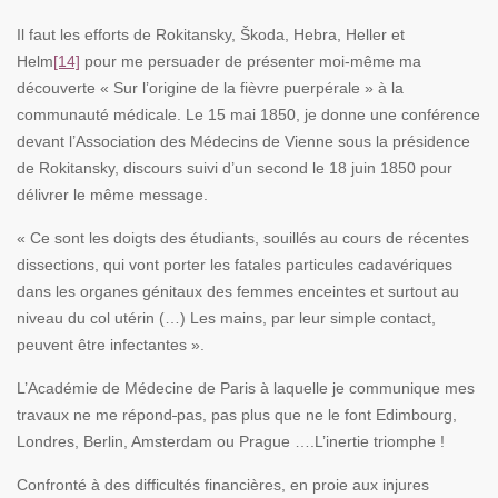
Il faut les efforts de Rokitansky, Škoda, Hebra, Heller et
Helm
[14]
pour me persuader de présenter moi-même ma
découverte « Sur l’origine de la fièvre puerpérale » à la
communauté médicale. Le 15 mai 1850, je donne une conférence
devant l’Association des Médecins de Vienne sous la présidence
de Rokitansky, discours suivi d’un second le 18 juin 1850 pour
délivrer le même message.
« Ce sont les doigts des étudiants, souillés au cours de récentes
dissections, qui vont porter les fatales particules cadavériques
dans les organes génitaux des femmes enceintes et surtout au
niveau du col utérin (…) Les mains, par leur simple contact,
peuvent être infectantes ».
L’Académie de Médecine de Paris à laquelle je communique mes
travaux ne me répond
pas, pas plus que ne le font Edimbourg,
Londres, Berlin, Amsterdam ou Prague ….L’inertie triomphe !
Confronté à des difficultés financières, en proie aux injures