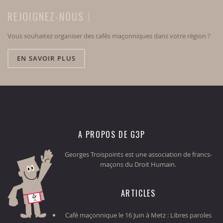
REJOIGNEZ-NOUS !
Vous souhaitez organiser des cafés maçonniques dans votre région ?
EN SAVOIR PLUS
A PROPOS DE G3P
Georges Troispoints est une association de francs-
maçons du Droit Humain.
ARTICLES
Café maçonnique le 16 Juin à Metz : Libres paroles