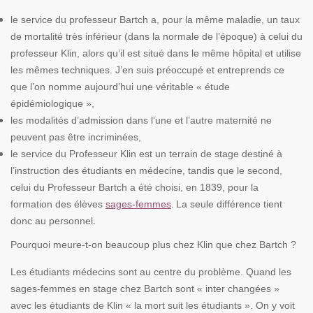
le service du professeur Bartch a, pour la même maladie, un taux
de mortalité très inférieur (dans la normale de l’époque) à celui du
professeur Klin, alors qu’il est situé dans le même hôpital et utilise
les mêmes techniques. J’en suis préoccupé et entreprends ce
que l’on nomme aujourd’hui une véritable « étude
épidémiologique »,
les modalités d’admission dans l’une et l’autre maternité ne
peuvent pas être incriminées,
le service du Professeur Klin est un terrain de stage destiné à
l’instruction des étudiants en médecine, tandis que le second,
celui du Professeur Bartch a été choisi, en 1839, pour la
formation des élèves
sages-femmes
.
La seule différence tient
donc au personnel
.
Pourquoi meure-t-on beaucoup plus chez Klin que chez Bartch ?
Les étudiants médecins sont au centre du problème. Quand les
sages-femmes en stage chez Bartch sont « inter changées »
avec les étudiants de Klin « la mort suit les étudiants ». On y voit