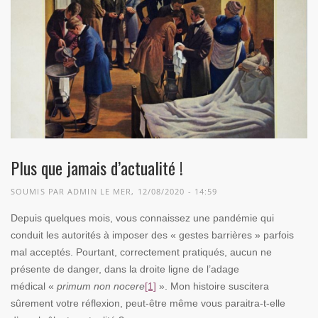
Plus que jamais d’actualité !
SOUMIS PAR
ADMIN
LE MER, 12/08/2020 - 14:59
Depuis quelques mois, vous connaissez une pandémie qui
conduit les autorités à imposer des « gestes barrières » parfois
mal acceptés. Pourtant, correctement pratiqués, aucun ne
présente de danger, dans la droite ligne de l’adage
médical «
primum non nocere
[1]
». Mon histoire suscitera
sûrement votre réflexion, peut-être même vous paraitra-t-elle