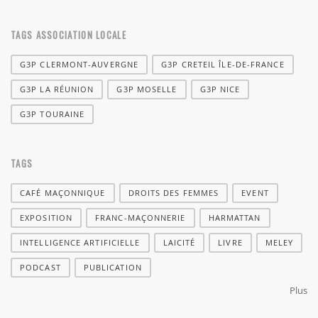
TAGS ASSOCIATION LOCALE
G3P CLERMONT-AUVERGNE
G3P CRETEIL ÎLE-DE-FRANCE
G3P LA RÉUNION
G3P MOSELLE
G3P NICE
G3P TOURAINE
TAGS
CAFÉ MAÇONNIQUE
DROITS DES FEMMES
EVENT
EXPOSITION
FRANC-MAÇONNERIE
HARMATTAN
INTELLIGENCE ARTIFICIELLE
LAICITÉ
LIVRE
MELEY
PODCAST
PUBLICATION
Plus