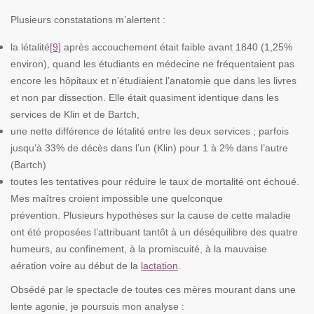
Plusieurs constatations m’alertent :
la létalité
[9]
après accouchement était faible avant 1840 (1,25%
environ), quand les étudiants en médecine ne fréquentaient pas
encore les hôpitaux et n’étudiaient l’anatomie que dans les livres
et non par dissection. Elle était quasiment identique dans les
services de Klin et de Bartch,
une nette différence de létalité entre les deux services ; parfois
jusqu’à 33% de décès dans l’un (Klin) pour 1 à 2% dans l’autre
(Bartch)
toutes les tentatives pour réduire le taux de mortalité ont échoué.
Mes maîtres croient impossible une quelconque
prévention. Plusieurs hypothèses sur la cause de cette maladie
ont été proposées l’attribuant tantôt à un déséquilibre des quatre
humeurs, au confinement, à la promiscuité, à la mauvaise
aération voire au début de la
lactation
.
Obsédé par le spectacle de toutes ces mères mourant dans une
lente agonie, je poursuis mon analyse :