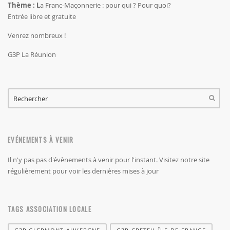
Thème : L
a Franc-Maçonnerie : pour qui ? Pour quoi?
Entrée libre et gratuite
Venrez nombreux !
G3P La Réunion
FORMULAIRE DE RECHERCHE
RECHERCHER
EVÉNEMENTS À VENIR
Il n'y pas pas d'évènements à venir pour l'instant. Visitez notre site
régulièrement pour voir les dernières mises à jour
TAGS ASSOCIATION LOCALE