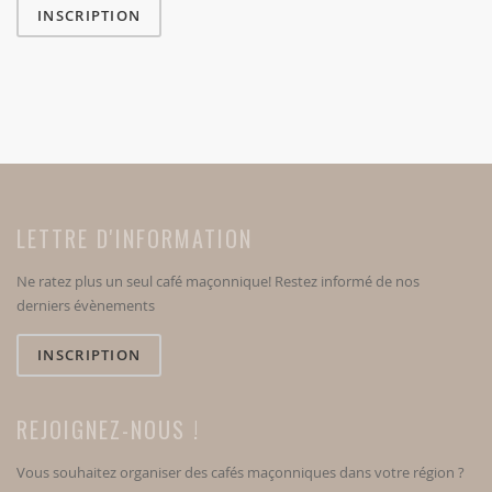
INSCRIPTION
LETTRE D'INFORMATION
Ne ratez plus un seul café maçonnique! Restez informé de nos
derniers évènements
INSCRIPTION
REJOIGNEZ-NOUS !
Vous souhaitez organiser des cafés maçonniques dans votre région ?