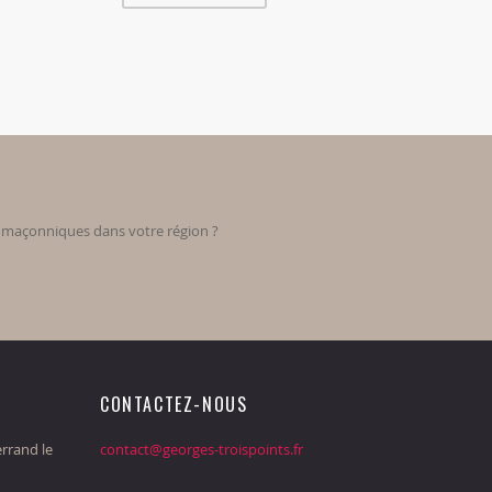
s maçonniques dans votre région ?
CONTACTEZ-NOUS
rrand le
contact@georges-troispoints.fr