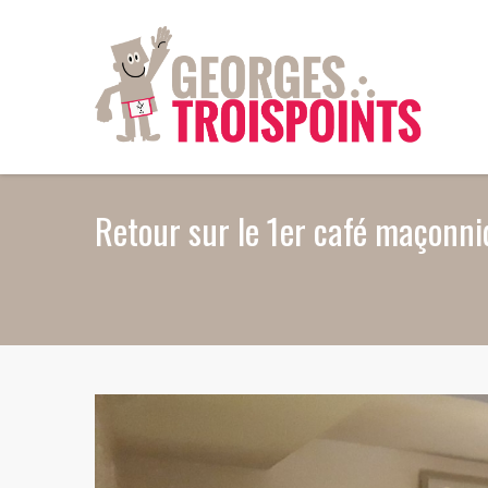
Aller au contenu principal
Retour sur le 1er café maçonni