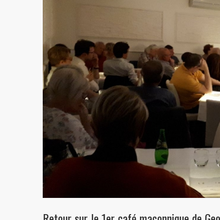
Retour sur le 1er café maçonnique de Geo