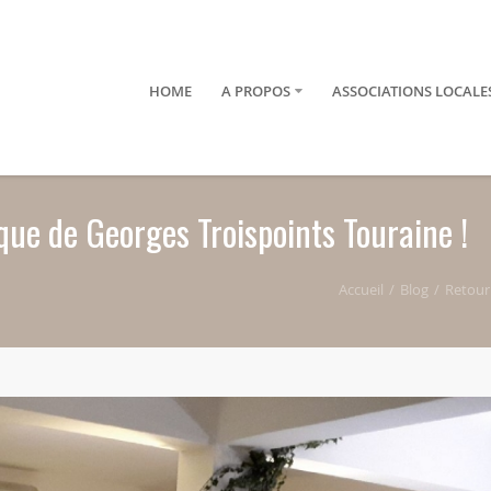
HOME
A PROPOS
ASSOCIATIONS LOCALE
que de Georges Troispoints Touraine !
Accueil
Blog
Retour