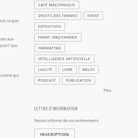
CAFÉ MAÇONNIQUE
DROITS DES FEMMES
EVENT
out ce que
EXPOSITION
FRANC-MAÇONNERIE
nses aux
ortir? Son
HARMATTAN
INTELLIGENCE ARTIFICIELLE
LAICITÉ
LIVRE
MELEY
ouraine qui
PODCAST
PUBLICATION
Plus
LETTRE D'INFORMATION
Restez informé de nos évènements
INSCRIPTION