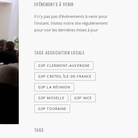
EVÉNEMENTS À VENIR
Il n'y pas pas d'évènements à venir pour
l'instant. Visitez notre site régulièrement
pour voir les dernières mises à jour
TAGS ASSOCIATION LOCALE
G3P CLERMONT-AUVERGNE
G3P CRETEIL ÎLE-DE-FRANCE
G3P LA RÉUNION
G3P MOSELLE
G3P NICE
G3P TOURAINE
TAGS