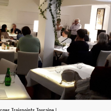
rges Troispoints Touraine !