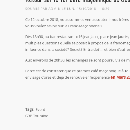
SOUMIS PAR
ADMIN
LE LUN, 15/10/2018 - 10:29
Ce 12 octobre 2018, nous sommes venus soutenir nos frères 
vous voulez savoir sur la Franc-Maçonnerie ».
Dès 18h30, au bar restaurant « 16 JeanJau », place Jean Jaur
multiples questions qu’elle se posait à propos de la franc-m
influence dans la société? Secret? Entraide?…. et bien d’autre
Aux environs de 20h30, les échanges se sont poursuivis de mani
Force est de constater que ce premier café maçonnique à Tour
envisage d’ores et déjà de renouveler l’expérience
en Mars 2
Tags:
Event
G3P Touraine