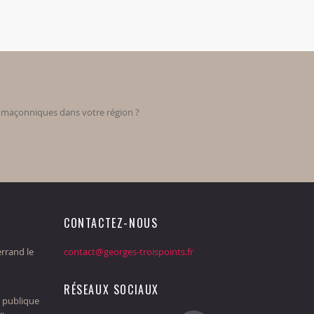
s maçonniques dans votre région ?
CONTACTEZ-NOUS
rrand le
contact@georges-troispoints.fr
RÉSEAUX SOCIAUX
 publique