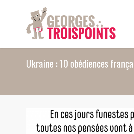
Aller au contenu principal
Ukraine : 10 obédiences fran