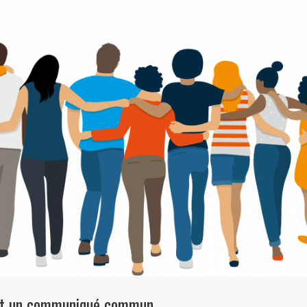
nent un communiqué commun