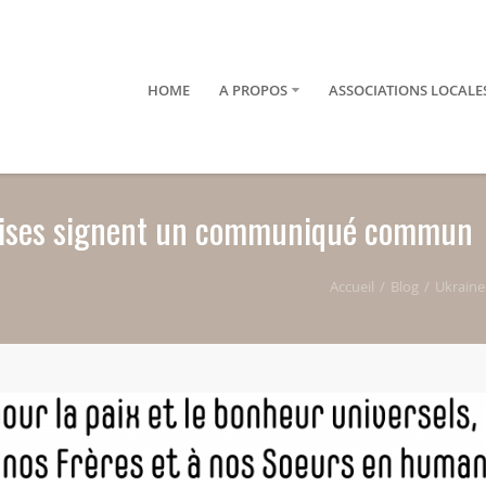
HOME
A PROPOS
ASSOCIATIONS LOCALE
çaises signent un communiqué commun
Accueil
Blog
Ukraine