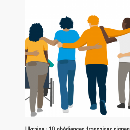
Ukraine : 10 obédiences françaises sig