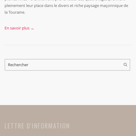
pleinement leur place dans le divers et riche paysage maçonnique de
la Touraine.
En savoir plus →
FORMULAIRE DE RECHERCHE
RECHERCHER
LETTRE D'INFORMATION