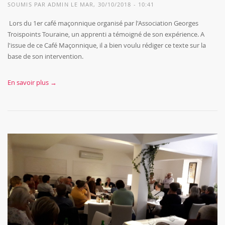
SOUMIS PAR
ADMIN
LE MAR, 30/10/2018 - 10:41
Lors du 1er café maçonnique organisé par l'Association Georges
Troispoints Touraine, un apprenti a témoigné de son expérience. A
l'issue de ce Café Maçonnique, il a bien voulu rédiger ce texte sur la
base de son intervention.
En savoir plus →