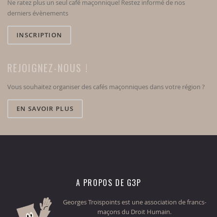
Ne ratez plus un seul café maçonnique! Restez informé de nos
derniers évènements
INSCRIPTION
REJOIGNEZ-NOUS !
Vous souhaitez organiser des cafés maçonniques dans votre région ?
EN SAVOIR PLUS
A PROPOS DE G3P
Georges Troispoints est une association de francs-
maçons du Droit Humain.