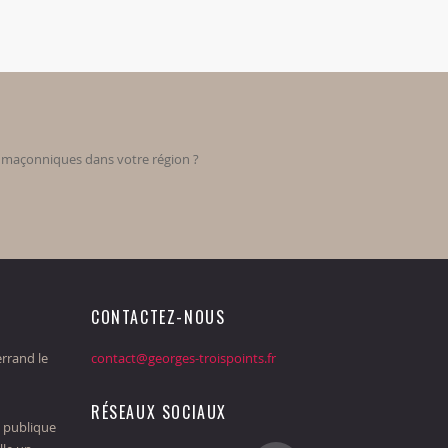
s maçonniques dans votre région ?
CONTACTEZ-NOUS
rrand le
contact@georges-troispoints.fr
RÉSEAUX SOCIAUX
 publique