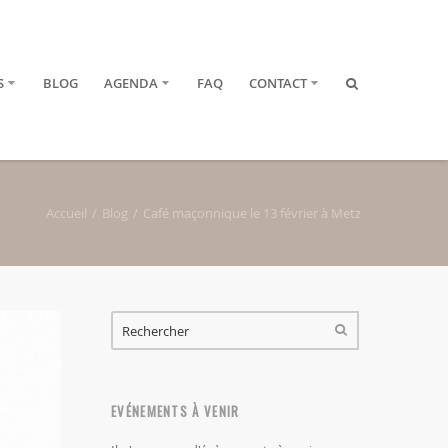
S
BLOG
AGENDA
FAQ
CONTACT
Accueil
Blog
Café maçonnique le 13 février à Metz
FORMULAIRE DE RECHERCHE
RECHERCHER
EVÉNEMENTS À VENIR