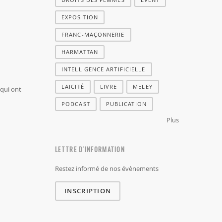
EXPOSITION
FRANC-MAÇONNERIE
HARMATTAN
INTELLIGENCE ARTIFICIELLE
LAICITÉ
LIVRE
MELEY
 qui ont
PODCAST
PUBLICATION
Plus
LETTRE D'INFORMATION
Restez informé de nos évènements
INSCRIPTION