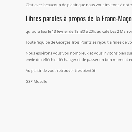
C’est avec beaucoup de plaisir que nous vous invitons à not
Libres paroles à propos de la Franc-Maçon
qui aura lieu le
13 février de 18h30 à 20h
, au café Les 2 Marr
Toute l’équipe de Georges Trois Points se réjouit à l’idée de
Nous espérons vous voir nombreux et vous invitons bien sûr 
envie de réfléchir, d’échanger et de passer un bon moment 
Au plaisir de vous retrouver très bientôt!
G3P Moselle