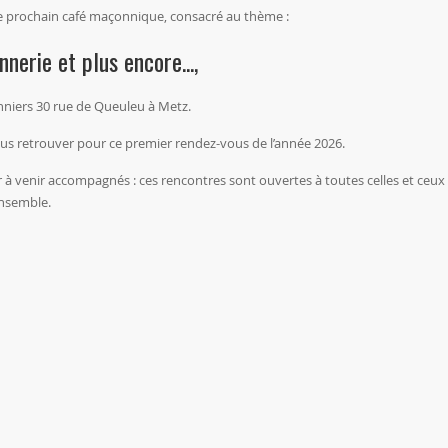
re prochain café maçonnique, consacré au thème :
nerie et plus encore...,
onniers 30 rue de Queuleu à Metz.
 vous retrouver pour ce premier rendez-vous de l’année 2026.
à venir accompagnés : ces rencontres sont ouvertes à toutes celles et ceux
ensemble.