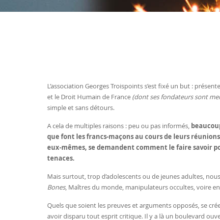
L’association Georges Troispoints s’est fixé un but : présen
et le Droit Humain de France
(dont ses fondateurs sont m
simple et sans détours.
A cela de multiples raisons : peu ou pas informés,
beaucoup
que font les francs-maçons au cours de leurs réunions
eux-mêmes, se demandent comment le faire savoir pou
tenaces.
Mais surtout, trop d’adolescents ou de jeunes adultes, nous
Bones
, Maîtres du monde, manipulateurs occultes, voire e
Quels que soient les preuves et arguments opposés, se crée
avoir disparu tout esprit critique. Il y a là un boulevard ou