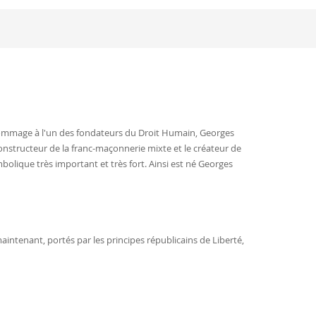
 hommage à l'un des fondateurs du Droit Humain, Georges
constructeur de la franc-maçonnerie mixte et le créateur de
bolique très important et très fort. Ainsi est né Georges
intenant, portés par les principes républicains de Liberté,