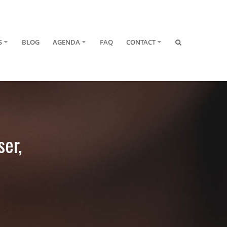
S
BLOG
AGENDA
FAQ
CONTACT
ser,