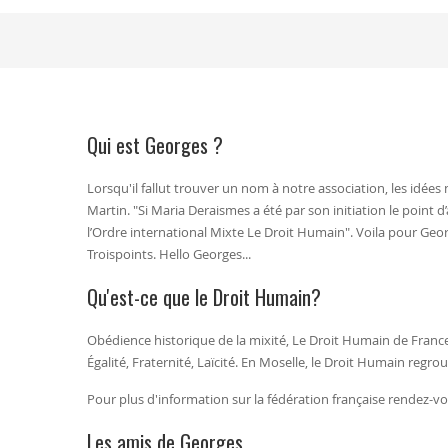
Qui est Georges ?
Lorsqu'il fallut trouver un nom à notre association, les id
Martin. "Si Maria Deraismes a été par son initiation le point
l’Ordre international Mixte Le Droit Humain". Voila pour Georg
Troispoints. Hello Georges...
Qu'est-ce que le Droit Humain?
Obédience historique de la mixité, Le Droit Humain de France 
Égalité, Fraternité, Laïcité. En Moselle, le Droit Humain re
Pour plus d'information sur la fédération française rendez-v
Les amis de Georges