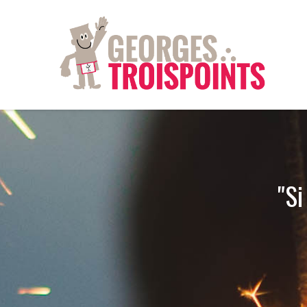
Aller au contenu principal
"Si