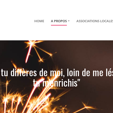
HOME
A PROPOS
ASSOCIATIONS LOCALE
 tu diffères de moi, loin de me lé
tu m'enrichis"