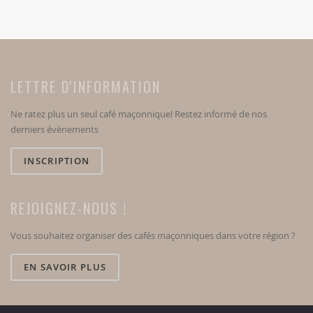
LETTRE D'INFORMATION
Ne ratez plus un seul café maçonnique! Restez informé de nos
derniers évènements
INSCRIPTION
REJOIGNEZ-NOUS !
Vous souhaitez organiser des cafés maçonniques dans votre région ?
EN SAVOIR PLUS