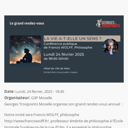
Date:
Lundi, 24 février, 2025 - 18:30
Organisateur:
G3P Moselle
Georges Troispoints Moselle organise son grand rendez-vous annuel :
Notre invité sera Francis WOLFF, philosophe
http://www.franciswolff.fr/
, professeur émérite de philosophie à l’École
Normale Supérieure de la rue d’Ulm, il a enseigné la philosophie