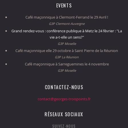
EVENTS
Café maçonnique à Clermont-Ferrand le 29 Avril !
G3P Clermont-Auvergne
Grand rendez-vous : conférence publique à Metz le 24 février : "La
vie a-t-elle un sens?"
G3P Moselle
Café maçonnique elle 29 octobre à Saint Pierre de la Réunion
G3P La Réunion
Café maçonnique à Sarreguemines le 4 novembre
G3P Moselle
CONTACTEZ-NOUS
contact@georges-troispoints.fr
RÉSEAUX SOCIAUX
SUIVEZ-NOUS