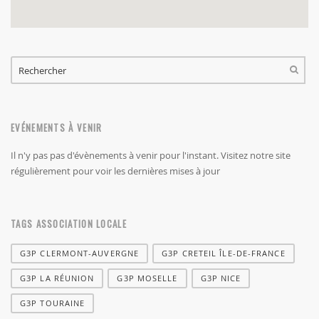
FORMULAIRE DE RECHERCHE
RECHERCHER
EVÉNEMENTS À VENIR
Il n'y pas pas d'évènements à venir pour l'instant. Visitez notre site
régulièrement pour voir les dernières mises à jour
TAGS ASSOCIATION LOCALE
G3P CLERMONT-AUVERGNE
G3P CRETEIL ÎLE-DE-FRANCE
G3P LA RÉUNION
G3P MOSELLE
G3P NICE
G3P TOURAINE