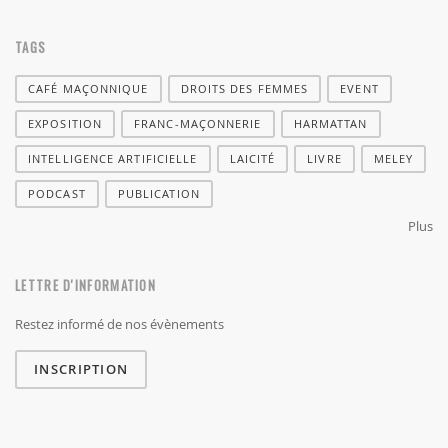
TAGS
CAFÉ MAÇONNIQUE
DROITS DES FEMMES
EVENT
EXPOSITION
FRANC-MAÇONNERIE
HARMATTAN
INTELLIGENCE ARTIFICIELLE
LAICITÉ
LIVRE
MELEY
PODCAST
PUBLICATION
Plus
LETTRE D'INFORMATION
Restez informé de nos évènements
INSCRIPTION