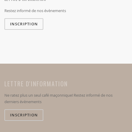
Restez informé de nos évènements
INSCRIPTION
LETTRE D'INFORMATION
Ne ratez plus un seul café maçonnique! Restez informé de nos
derniers évènements
INSCRIPTION