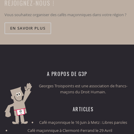
REJOIGNEZ-NOUS !
Vous souhaitez organiser des cafés maçonniques dans votre région ?
EN SAVOIR PLUS
A PROPOS DE G3P
Georges Troispoints est une association de francs-
maçons du Droit Humain.
ARTICLES
Café maçonnique le 16 Juin à Metz : Libres paroles
Café maçonnique à Clermont-Ferrand le 29 Avril