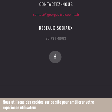
CONTACTEZ-NOUS
contact@georges-troispoints.fr
RÉSEAUX SOCIAUX
SUIVEZ-NOUS
Nous utilisons des cookies sur ce site pour améliorer votre
expérience utilisateur
© 2016 Association Georges-Troispoints.