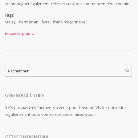
accompagner également celles et ceux qui commencent leur chemin.
Tags:
Meley
harmattan
livre
franc-maçonnerie
En savoir plus →
FORMULAIRE DE RECHERCHE
RECHERCHER
EVÉNEMENTS À VENIR
Il n'y pas pas d'évènements à venir pour l'instant. Visitez notre site
régulièrement pour voir les dernières mises à jour
LETTRE D'INFORMATION