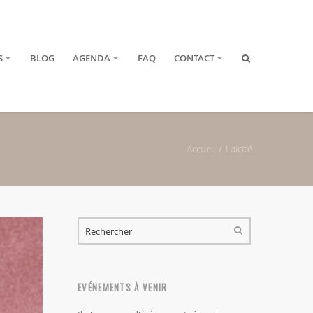
S
BLOG
AGENDA
FAQ
CONTACT
Accueil
Laicité
FORMULAIRE DE RECHERCHE
RECHERCHER
EVÉNEMENTS À VENIR