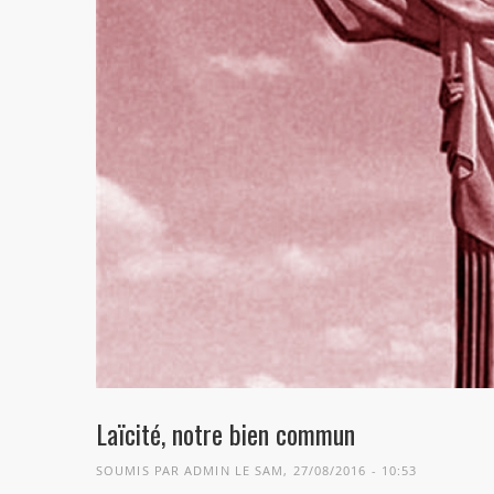
Laïcité, notre bien commun
SOUMIS PAR
ADMIN
LE SAM, 27/08/2016 - 10:53