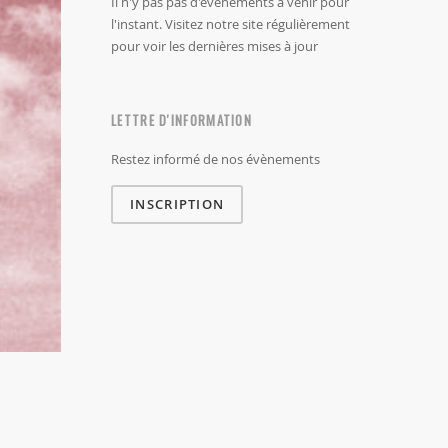
Il n'y pas pas d'évènements à venir pour
l'instant. Visitez notre site régulièrement
pour voir les dernières mises à jour
LETTRE D'INFORMATION
Restez informé de nos évènements
INSCRIPTION