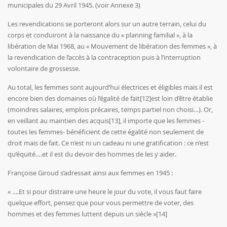
municipales du 29 Avril 1945. (voir Annexe 3)
Les revendications se porteront alors sur un autre terrain, celui du
corps et conduiront à la naissance du « planning familial », à la
libération de Mai 1968, au « Mouvement de libération des femmes », à
la revendication de l’accès à la contraception puis à l’interruption
volontaire de grossesse.
Au total, les femmes sont aujourd’hui électrices et éligibles mais il est
encore bien des domaines où l’égalité de fait
[12]
est loin d’être établie
(moindres salaires, emplois précaires, temps partiel non choisi…). Or,
en veillant au maintien des acquis
[13]
, il importe que les femmes -
toutes les femmes- bénéficient de cette égalité non seulement de
droit mais de fait. Ce n’est ni un cadeau ni une gratification : ce n’est
qu’équité….et il est du devoir des hommes de les y aider.
Françoise Giroud s’adressait ainsi aux femmes en 1945 :
« ….Et si pour distraire une heure le jour du vote, il vous faut faire
quelque effort, pensez que pour vous permettre de voter, des
hommes et des femmes luttent depuis un siècle »
[14]