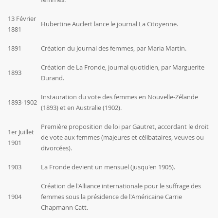
13 Février
Hubertine Auclert lance le journal La Citoyenne.
1881
1891
Création du Journal des femmes, par Maria Martin.
Création de La Fronde, journal quotidien, par Marguerite
1893
Durand.
Instauration du vote des femmes en Nouvelle-Zélande
1893-1902
(1893) et en Australie (1902).
Première proposition de loi par
Gautret
, accordant le droit
1er Juillet
de vote aux femmes (majeures et célibataires, veuves ou
1901
divorcées).
1903
La Fronde devient un mensuel (jusqu'en 1905).
Création de l'Alliance internationale pour le suffrage des
1904
femmes sous la présidence de l'Américaine Carrie
Chapmann Catt.