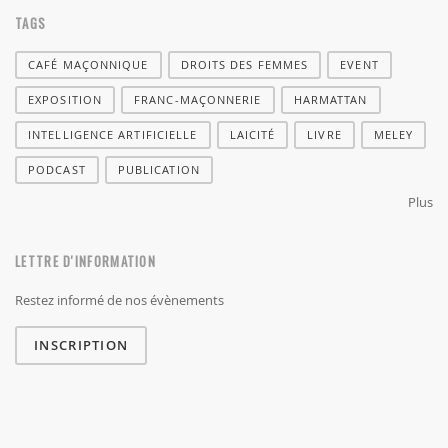
TAGS
CAFÉ MAÇONNIQUE
DROITS DES FEMMES
EVENT
EXPOSITION
FRANC-MAÇONNERIE
HARMATTAN
INTELLIGENCE ARTIFICIELLE
LAICITÉ
LIVRE
MELEY
PODCAST
PUBLICATION
Plus
LETTRE D'INFORMATION
Restez informé de nos évènements
INSCRIPTION