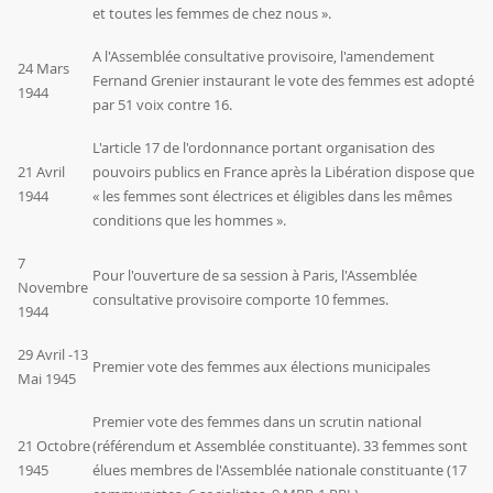
et toutes les femmes de chez nous ».
A l'Assemblée consultative provisoire, l'amendement
24 Mars
Fernand Grenier instaurant le vote des femmes est adopté
1944
par 51 voix contre 16.
L'article 17 de l'ordonnance portant organisation des
21 Avril
pouvoirs publics en France après la Libération dispose que
1944
« les femmes sont électrices et éligibles dans les mêmes
conditions que les hommes ».
7
Pour l'ouverture de sa session à Paris, l'Assemblée
Novembre
consultative provisoire comporte 10 femmes.
1944
29 Avril -13
Premier vote des femmes aux élections municipales
Mai 1945
Premier vote des femmes dans un scrutin national
21 Octobre
(référendum et Assemblée constituante). 33 femmes sont
1945
élues membres de l'Assemblée nationale constituante (17