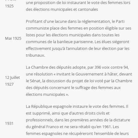
une proposition de loi instaurant le vote des femmes lors
1925
des élections municipales et cantonales
Profitant d'une lacune dans la réglementation, le Parti
communiste place des femmes en position éligible sur ses
listes pour les élections municipales dans toutes les
Mai 1925
communes de la banlieue parisienne. Les élues siégeront
effectivement jusqu'à l'annulation de leur élection par les
tribunaux.
La Chambre des députés adopte, par 396 voix contre 94,
une résolution « invitant le Gouvernement à hâter, devant
12 Juillet
le Sénat, la discussion du projet de loi voté par la Chambre
1927
des députés concernant le suffrage des femmes aux
élections municipales ».
La République espagnole instaure le vote des femmes. Il
est supprimé, ainsi que d'autres droits civils et
professionnels, dans les premières années de la dictature
1931
du général Franco et ne sera rétabli qu'en 1961. Les
femmes espagnoles ne récupéreront l'ensemble de leurs