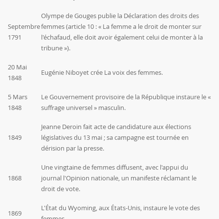
Olympe de Gouges publie la Déclaration des droits des
Septembre
femmes (article 10 : « La femme a le droit de monter sur
1791
l'échafaud, elle doit avoir également celui de monter à la
tribune »).
20 Mai
Eugénie Niboyet crée La voix des femmes.
1848
5 Mars
Le Gouvernement provisoire de la République instaure le «
1848
suffrage universel » masculin.
Jeanne Deroin fait acte de candidature aux élections
1849
législatives du 13 mai ; sa campagne est tournée en
dérision par la presse.
Une vingtaine de femmes diffusent, avec l'appui du
1868
journal l'Opinion nationale, un manifeste réclamant le
droit de vote.
L'État du Wyoming, aux États-Unis, instaure le vote des
1869
femmes.