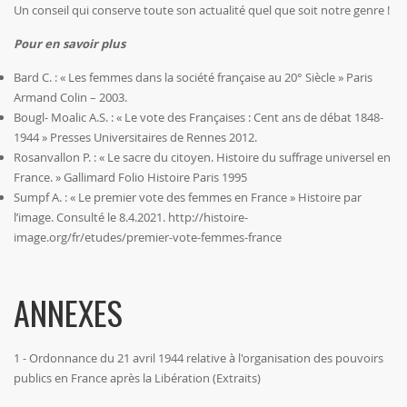
Un conseil qui conserve toute son actualité quel que soit notre genre !
Pour en savoir plus
Bard C. : « Les femmes dans la société française au 20° Siècle » Paris
Armand Colin – 2003.
Bougl- Moalic A.S. : « Le vote des Françaises : Cent ans de débat 1848-
1944 » Presses Universitaires de Rennes 2012.
Rosanvallon P. : « Le sacre du citoyen. Histoire du suffrage universel en
France. » Gallimard Folio Histoire Paris 1995
Sumpf A. : « Le premier vote des femmes en France » Histoire par
l’image. Consulté le 8.4.2021.
http://histoire-
image.org/fr/etudes/premier-vote-femmes-france
ANNEXES
1 - Ordonnance du 21 avril 1944 relative à l'organisation des pouvoirs
publics en France après la Libération (Extraits)