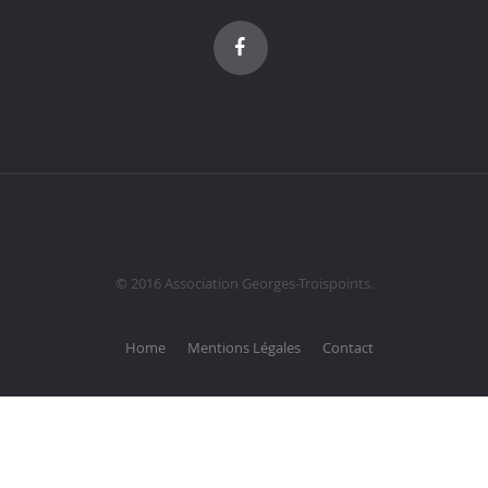
© 2016 Association Georges-Troispoints.
Home
Mentions Légales
Contact