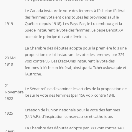
Le Canada instaure le vote des femmes à l'échelon fédéral
(les femmes votaient dans toutes les provinces sauf le
1919
Québec depuis 1918). Les Pays-Bas, le Luxembourg et la
Suède instaurent le vote des femmes. Le pape Benoit XV
accepte le principe du vote féminin.
La Chambre des députés adopte pour la première fois une
proposition de loi instaurant le vote des femmes, par 329
20 Mai
voix contre 95. Les États-Unis instaurent le vote des
1919
femmes à l'échelon fédéral, ainsi que la Tchécoslovaquie et
l'Autriche.
21
Le Sénat refuse d'examiner les articles de la proposition de
Novembre
loi sur le vote des femmes (par 156 voix contre 134).
1922
Création de l'Union nationale pour le vote des femmes
1925
(U.N.V.F.), d'inspiration conservatrice et catholique.
La Chambre des députés adopte par 389 voix contre 140
7 Avril