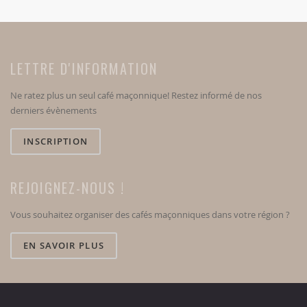
LETTRE D'INFORMATION
Ne ratez plus un seul café maçonnique! Restez informé de nos
derniers évènements
INSCRIPTION
REJOIGNEZ-NOUS !
Vous souhaitez organiser des cafés maçonniques dans votre région ?
EN SAVOIR PLUS