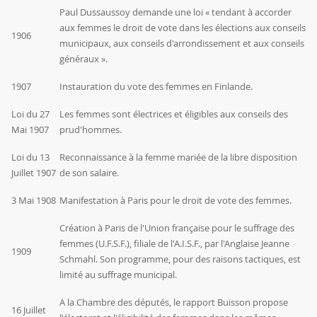
Paul Dussaussoy
demande une
loi
« tendant à accorder
aux femmes le droit de vote dans les élections aux conseils
1906
municipaux, aux conseils d'arrondissement et aux conseils
généraux ».
1907
Instauration du vote des femmes en Finlande.
Loi du 27
Les femmes sont électrices et éligibles aux conseils des
Mai 1907
prud'hommes.
Loi du 13
Reconnaissance à la femme mariée de la libre disposition
Juillet 1907
de son salaire.
3 Mai 1908
Manifestation à Paris pour le droit de vote des femmes.
Création à Paris de l'Union française pour le suffrage des
femmes (U.F.S.F.), filiale de l'A.I.S.F., par l'Anglaise Jeanne
1909
Schmahl. Son programme, pour des raisons tactiques, est
limité au suffrage municipal.
A la Chambre des députés, le
rapport
Buisson
propose
16 Juillet