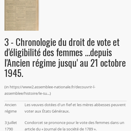
3 - Chronologie du droit de vote et
d'éligibilité des femmes
...depuis
l'Ancien régime jusqu' au 21 octobre
1945.
(in
https://www2.assemblee-nationale.fr/decouvrir-l-
assemblee/histoire/le-su...
)
Ancien
Les veuves dotées d'un fief et les mères abbesses peuvent
régime
voter aux États Généraux.
3 Juillet
Condorcet
se prononce pour le vote des femmes dans un
1790
article du « Journal de la société de 1789 ».