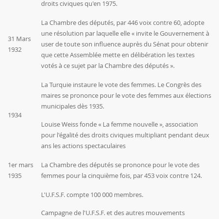
droits civiques qu'en 1975.
La Chambre des députés, par 446 voix contre 60, adopte
une résolution par laquelle elle « invite le Gouvernement à
31 Mars
user de toute son influence auprès du Sénat pour obtenir
1932
que cette Assemblée mette en délibération les textes
votés à ce sujet par la Chambre des députés ».
La Turquie instaure le vote des femmes. Le Congrès des
maires se prononce pour le vote des femmes aux élections
municipales dès 1935.
1934
Louise Weiss fonde « La femme nouvelle », association
pour l'égalité des droits civiques multipliant pendant deux
ans les actions spectaculaires
1er mars
La Chambre des députés se prononce pour le vote des
1935
femmes pour la cinquième fois, par 453 voix contre 124.
L'U.F.S.F. compte 100 000 membres.
Campagne de l'U.F.S.F. et des autres mouvements