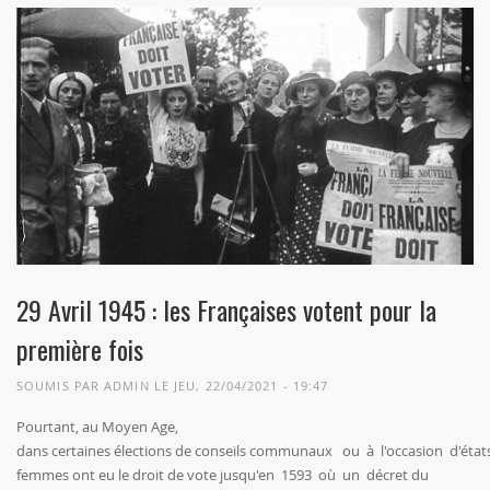
29 Avril 1945 : les Françaises votent pour la
première fois
SOUMIS PAR
ADMIN
LE JEU, 22/04/2021 - 19:47
Pourtant, au Moyen Age,
dans certaines élections de conseils communaux ou à l'occasion d'état
femmes ont eu le droit de vote jusqu'en 1593 où un décret du