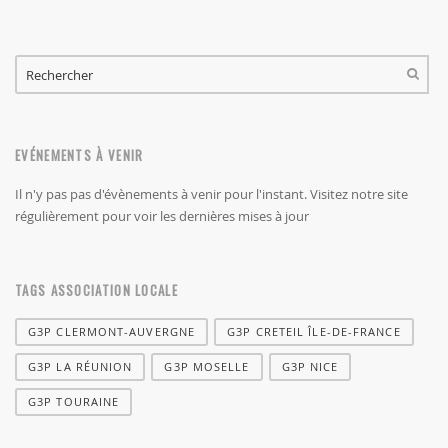
FORMULAIRE DE RECHERCHE
RECHERCHER
EVÉNEMENTS À VENIR
Il n'y pas pas d'évènements à venir pour l'instant. Visitez notre site
régulièrement pour voir les dernières mises à jour
TAGS ASSOCIATION LOCALE
G3P CLERMONT-AUVERGNE
G3P CRETEIL ÎLE-DE-FRANCE
G3P LA RÉUNION
G3P MOSELLE
G3P NICE
G3P TOURAINE