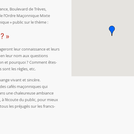
dance, Boulevard de Trèves,
 de l’Ordre Maçonnique Mixte
ique » public sur le thème :
 ? »
ageront leur connaissance et leurs
 en leur nom aux questions
on et pourquoi ? Comment êtes-
 sont les règles, etc.
ange vivant et sincère.
ès des cafés maçonniques qui
dans une chaleureuse ambiance
e, à l’écoute du public, pour mieux
 tous les préjugés sur les francs-