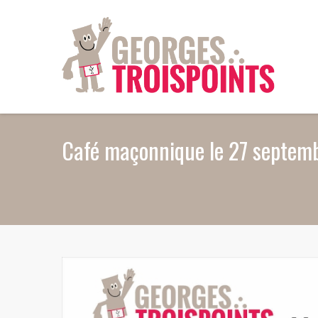
Aller au contenu principal
Café maçonnique le 27 septem