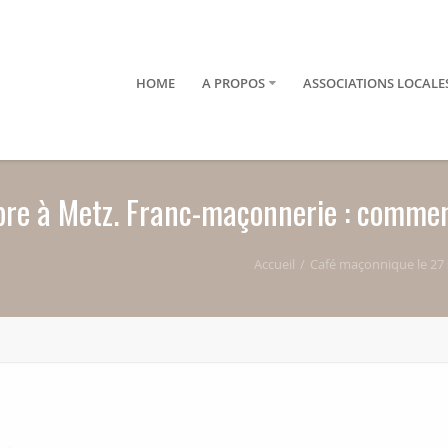
HOME
A PROPOS
ASSOCIATIONS LOCALE
bre à Metz. Franc-maçonnerie : comme
Accueil
Café maçonnique le 27