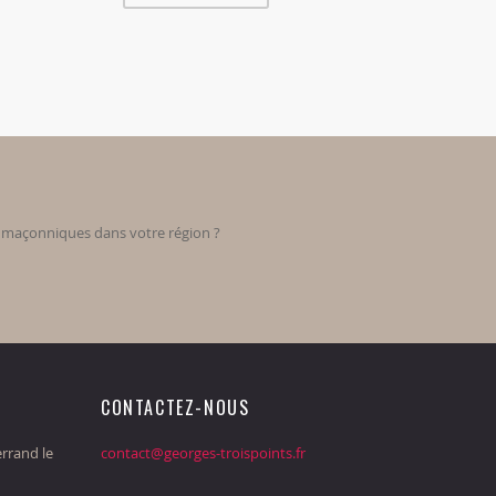
s maçonniques dans votre région ?
CONTACTEZ-NOUS
rrand le
contact@georges-troispoints.fr