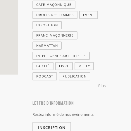
CAFÉ MAÇONNIQUE
DROITS DES FEMMES
EVENT
EXPOSITION
FRANC-MAÇONNERIE
HARMATTAN
INTELLIGENCE ARTIFICIELLE
LAICITÉ
LIVRE
MELEY
PODCAST
PUBLICATION
Plus
LETTRE D'INFORMATION
Restez informé de nos évènements
INSCRIPTION