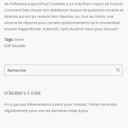
de l'influence aujourd'hui? Combien y a-t-il de franc-maçon en France?
Comment bien choisir son obédience? Autant de questions sincères et
directes qui ont pu recevoir leur réponse, ou, tout au moins, une
amorce de réponse pour certains qustionnements qu'il conviendrait
ensuite d'approfondir. A bientôt, Saint Avold et merci pour l'accueil !
Tags:
Event
G3P Moselle
FORMULAIRE DE RECHERCHE
RECHERCHER
EVÉNEMENTS À VENIR
Il n'y pas pas d'évènements à venir pour l'instant. Visitez notre site
régulièrement pour voir les dernières mises à jour