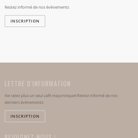
Restez informé de nos évènements
INSCRIPTION
LETTRE D'INFORMATION
Ne ratez plus un seul café maçonnique! Restez informé de nos
derniers évènements
INSCRIPTION
REJOIGNEZ-NOUS !