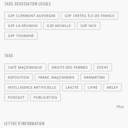
TAGS ASSOCIATION LOCALE
G3P CLERMONT-AUVERGNE
G3P CRETEIL ÎLE-DE-FRANCE
G3P LA RÉUNION
G3P MOSELLE
G3P NICE
G3P TOURAINE
TAGS
CAFÉ MAÇONNIQUE
DROITS DES FEMMES
EVENT
EXPOSITION
FRANC-MAÇONNERIE
HARMATTAN
INTELLIGENCE ARTIFICIELLE
LAICITÉ
LIVRE
MELEY
PODCAST
PUBLICATION
Plus
LETTRE D'INFORMATION