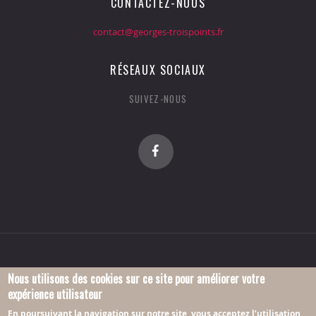
CONTACTEZ-NOUS
contact@georges-troispoints.fr
RÉSEAUX SOCIAUX
SUIVEZ-NOUS
Nous utilisons des cookies sur ce site pour améliorer votre
expérience utilisateur
© 2016 Association Georges-Troispoints.
En poursuivant la navigation sur notre site, vous acceptez l’utilisation