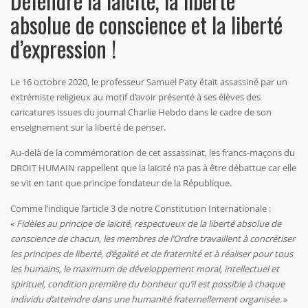
Défendre la laïcité, la liberté
absolue de conscience et la liberté
d’expression !
Le 16 octobre 2020, le professeur Samuel Paty était assassiné par un
extrémiste religieux au motif d’avoir présenté à ses élèves des
caricatures issues du journal Charlie Hebdo dans le cadre de son
enseignement sur la liberté de penser.
Au-delà de la commémoration de cet assassinat, les francs-maçons du
DROIT HUMAIN rappellent que la laïcité n’a pas à être débattue car elle
se vit en tant que principe fondateur de la République.
Comme l’indique l’article 3 de notre Constitution Internationale :
«
Fidèles au principe de laïcité, respectueux de la liberté absolue de
conscience de chacun, les membres de l’Ordre travaillent à concrétiser
les principes de liberté, d’égalité et de fraternité et à réaliser pour tous
les humains, le maximum de développement moral, intellectuel et
spirituel, condition première du bonheur qu’il est possible à chaque
individu d’atteindre dans une humanité fraternellement organisée.
»