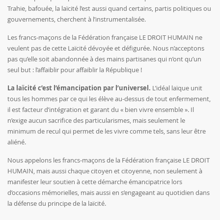
Trahie, bafouée, la laïcité l’est aussi quand certains, partis politiques ou
gouvernements, cherchent à l’instrumentalisée.
Les francs-maçons de la Fédération française LE DROIT HUMAIN ne
veulent pas de cette Laïcité dévoyée et défigurée. Nous n’acceptons
pas qu’elle soit abandonnée à des mains partisanes qui n’ont qu’un
seul but : l’affaiblir pour affaiblir la République !
La laïcité c’est l’émancipation par l’universel.
L’idéal laïque unit
tous les hommes par ce qui les élève au-dessus de tout enfermement,
il est facteur d’intégration et garant du « bien vivre ensemble ». Il
n’exige aucun sacrifice des particularismes, mais seulement le
minimum de recul qui permet de les vivre comme tels, sans leur être
aliéné.
Nous appelons les francs-maçons de la Fédération française LE DROIT
HUMAIN, mais aussi chaque citoyen et citoyenne, non seulement à
manifester leur soutien à cette démarche émancipatrice lors
d’occasions mémorielles, mais aussi en s’engageant au quotidien dans
la défense du principe de la laïcité.