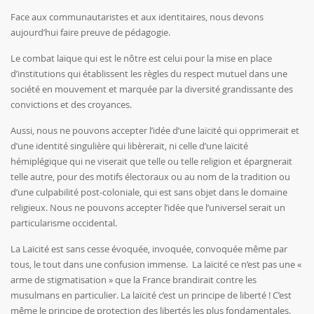
Face aux communautaristes et aux identitaires, nous devons
aujourd’hui faire preuve de pédagogie.
Le combat laïque qui est le nôtre est celui pour la mise en place
d’institutions qui établissent les règles du respect mutuel dans une
société en mouvement et marquée par la diversité grandissante des
convictions et des croyances.
Aussi, nous ne pouvons accepter l’idée d’une laïcité qui opprimerait et
d’une identité singulière qui libèrerait, ni celle d’une laïcité
hémiplégique qui ne viserait que telle ou telle religion et épargnerait
telle autre, pour des motifs électoraux ou au nom de la tradition ou
d’une culpabilité post-coloniale, qui est sans objet dans le domaine
religieux. Nous ne pouvons accepter l’idée que l’universel serait un
particularisme occidental.
La Laïcité est sans cesse évoquée, invoquée, convoquée même par
tous, le tout dans une confusion immense. La laïcité ce n’est pas une «
arme de stigmatisation » que la France brandirait contre les
musulmans en particulier. La laïcité c’est un principe de liberté ! C’est
même le principe de protection des libertés les plus fondamentales.