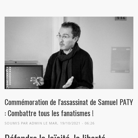
Commémoration de l'assassinat de Samuel PATY
: Combattre tous les fanatismes !
SOUMIS PAR
ADMIN
LE MAR, 19/10/2021 - 06:26