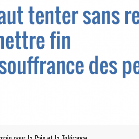
ain pour la Paix et la Tolérance