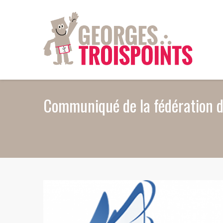
Aller au contenu principal
Communiqué de la fédération du