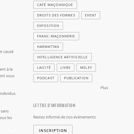
CAFÉ MAÇONNIQUE
DROITS DES FEMMES
EVENT
EXPOSITION
FRANC-MAÇONNERIE
HARMATTAN
et causé
INTELLIGENCE ARTIFICIELLE
LAICITÉ
LIVRE
MELEY
nt à la
ent sous
PODCAST
PUBLICATION
Plus
ndividus.
LETTRE D'INFORMATION
 sans
Restez informé de nos évènements
ous les
INSCRIPTION