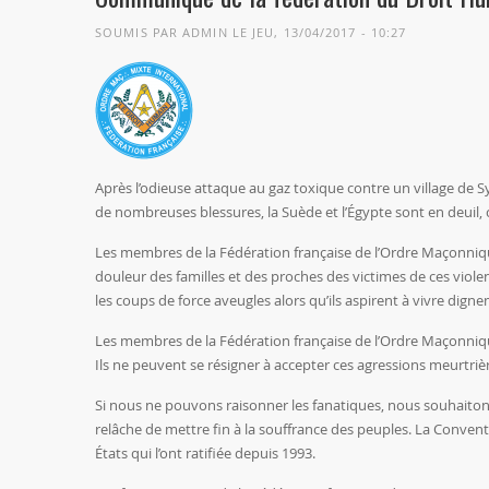
SOUMIS PAR
ADMIN
LE JEU, 13/04/2017 - 10:27
Après l’odieuse attaque au gaz toxique contre un village de S
de nombreuses blessures, la Suède et l’Égypte sont en deuil, ce
Les membres de la Fédération française de l’Ordre Maçonniqu
douleur des familles et des proches des victimes de ces vi
les coups de force aveugles alors qu’ils aspirent à vivre digne
Les membres de la Fédération française de l’Ordre Maçonniqu
Ils ne peuvent se résigner à accepter ces agressions meurtr
Si nous ne pouvons raisonner les fanatiques, nous souhaitons q
relâche de mettre fin à la souffrance des peuples. La Convent
États qui l’ont ratifiée depuis 1993.