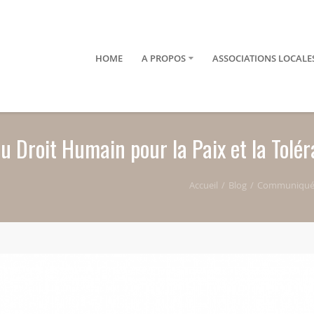
HOME
A PROPOS
ASSOCIATIONS LOCALE
 Droit Humain pour la Paix et la Tolé
Accueil
Blog
Communiqué de