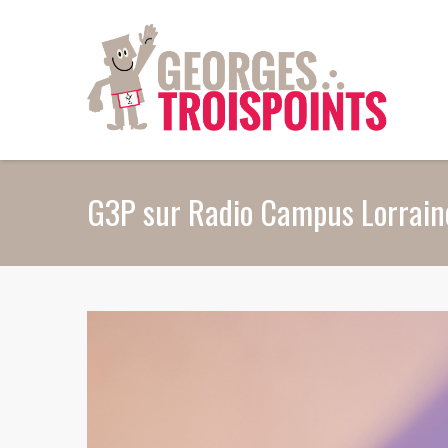
Aller au contenu principal
G3P sur Radio Campus Lorrain