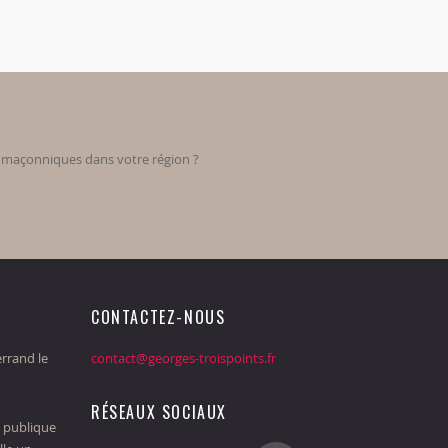
s maçonniques dans votre région ?
CONTACTEZ-NOUS
rrand le
contact@georges-troispoints.fr
RÉSEAUX SOCIAUX
 publique