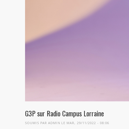
G3P sur Radio Campus Lorraine
SOUMIS PAR
ADMIN
LE MAR, 29/11/2022 - 08:06