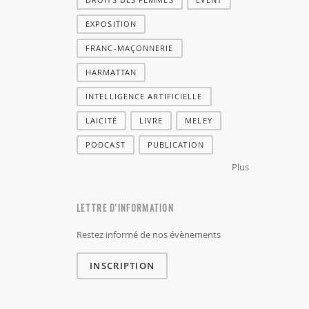
EXPOSITION
FRANC-MAÇONNERIE
HARMATTAN
INTELLIGENCE ARTIFICIELLE
LAICITÉ
LIVRE
MELEY
PODCAST
PUBLICATION
Plus
LETTRE D'INFORMATION
Restez informé de nos évènements
INSCRIPTION