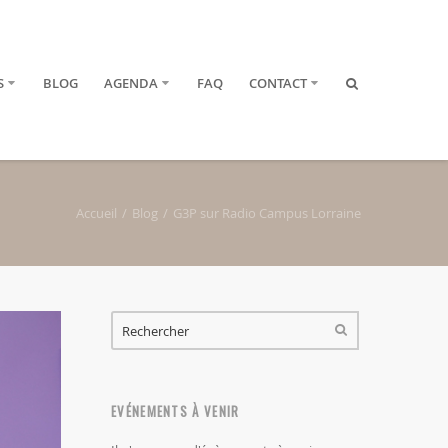
S
BLOG
AGENDA
FAQ
CONTACT
Accueil
Blog
G3P sur Radio Campus Lorraine
FORMULAIRE DE RECHERCHE
RECHERCHER
EVÉNEMENTS À VENIR