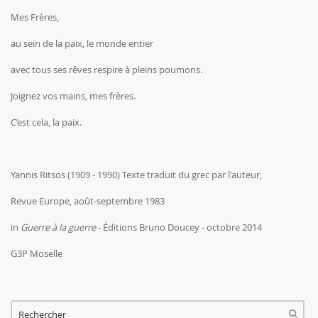
Mes Frères,
au sein de la paix, le monde entier
avec tous ses rêves respire à pleins poumons.
Joignez vos mains, mes frères.
C’est cela, la paix.
Yannis Ritsos (1909 - 1990) Texte traduit du grec par l'auteur,
Revue Europe, août-septembre 1983
in
Guerre à la guerre
- Éditions Bruno Doucey - octobre 2014
G3P Moselle
FORMULAIRE DE RECHERCHE