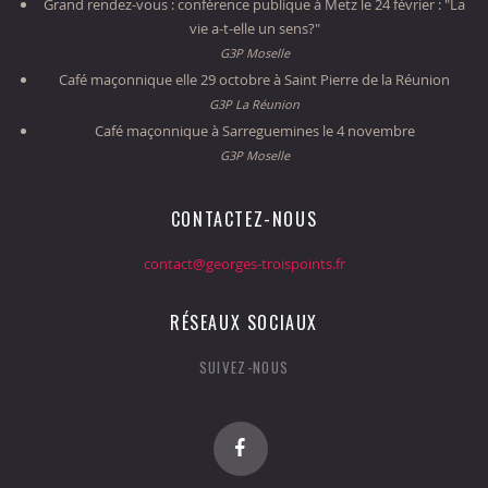
Grand rendez-vous : conférence publique à Metz le 24 février : "La
vie a-t-elle un sens?"
G3P Moselle
Café maçonnique elle 29 octobre à Saint Pierre de la Réunion
G3P La Réunion
Café maçonnique à Sarreguemines le 4 novembre
G3P Moselle
CONTACTEZ-NOUS
contact@georges-troispoints.fr
RÉSEAUX SOCIAUX
SUIVEZ-NOUS