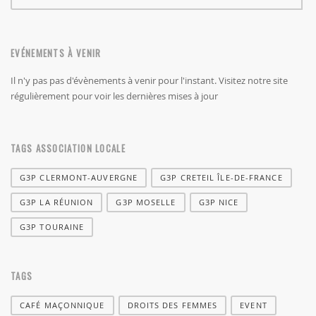
RECHERCHER
EVÉNEMENTS À VENIR
Il n'y pas pas d'évènements à venir pour l'instant. Visitez notre site
régulièrement pour voir les dernières mises à jour
TAGS ASSOCIATION LOCALE
G3P CLERMONT-AUVERGNE
G3P CRETEIL ÎLE-DE-FRANCE
G3P LA RÉUNION
G3P MOSELLE
G3P NICE
G3P TOURAINE
TAGS
CAFÉ MAÇONNIQUE
DROITS DES FEMMES
EVENT