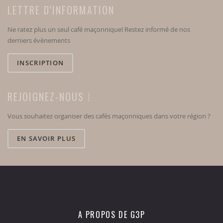
LETTRE D'INFORMATION
Ne ratez plus un seul café maçonnique! Restez informé de nos
derniers évènements
INSCRIPTION
REJOIGNEZ-NOUS !
Vous souhaitez organiser des cafés maçonniques dans votre région ?
EN SAVOIR PLUS
A PROPOS DE G3P