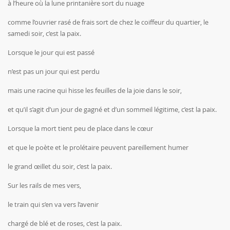
à l’heure où la lune printanière sort du nuage
comme l’ouvrier rasé de frais sort de chez le coiffeur du quartier, le
samedi soir, c’est la paix.
Lorsque le jour qui est passé
n’est pas un jour qui est perdu
mais une racine qui hisse les feuilles de la joie dans le soir,
et qu’il s’agit d’un jour de gagné et d’un sommeil légitime, c’est la paix.
Lorsque la mort tient peu de place dans le cœur
et que le poète et le prolétaire peuvent pareillement humer
le grand œillet du soir, c’est la paix.
Sur les rails de mes vers,
le train qui s’en va vers l’avenir
chargé de blé et de roses, c’est la paix.