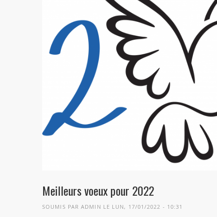
Meilleurs voeux pour 2022
SOUMIS PAR
ADMIN
LE LUN, 17/01/2022 - 10:31