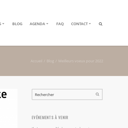
S
BLOG
AGENDA
FAQ
CONTACT
Accueil
Blog
Meilleurs voeux pour 2022
FORMULAIRE DE RECHERCHE
RECHERCHER
EVÉNEMENTS À VENIR