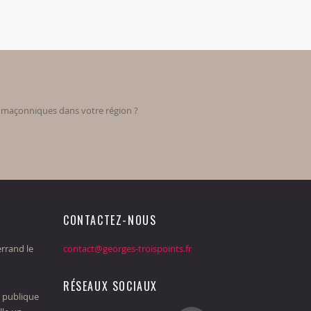
s maçonniques dans votre région ?
CONTACTEZ-NOUS
rrand le
contact@georges-troispoints.fr
RÉSEAUX SOCIAUX
 publique