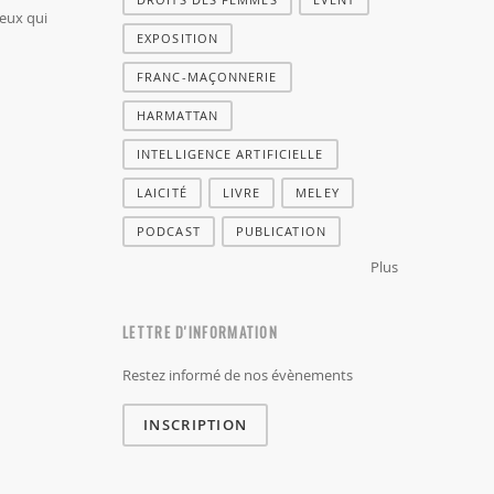
ceux qui
EXPOSITION
FRANC-MAÇONNERIE
HARMATTAN
INTELLIGENCE ARTIFICIELLE
LAICITÉ
LIVRE
MELEY
PODCAST
PUBLICATION
Plus
LETTRE D'INFORMATION
Restez informé de nos évènements
INSCRIPTION