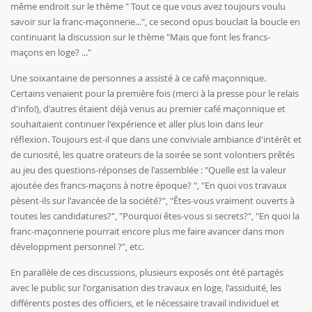
même endroit sur le thème " Tout ce que vous avez toujours voulu
savoir sur la franc-maçonnerie...", ce second opus bouclait la boucle en
continuant la discussion sur le thème "Mais que font les francs-
maçons en loge? ..."
Une soixantaine de personnes a assisté à ce café maçonnique.
Certains venaient pour la première fois (merci à la presse pour le relais
d'info!), d'autres étaient déjà venus au premier café maçonnique et
souhaitaient continuer l'expérience et aller plus loin dans leur
réflexion. Toujours est-il que dans une conviviale ambiance d'intérêt et
de curiosité, les quatre orateurs de la soirée se sont volontiers prêtés
au jeu des questions-réponses de l'assemblée : "Quelle est la valeur
ajoutée des francs-maçons à notre époque? ", "En quoi vos travaux
pèsent-ils sur l'avancée de la société?", "Êtes-vous vraiment ouverts à
toutes les candidatures?", "Pourquoi êtes-vous si secrets?", "En quoi la
franc-maçonnerie pourrait encore plus me faire avancer dans mon
développment personnel ?", etc.
En parallèle de ces discussions, plusieurs exposés ont été partagés
avec le public sur l'organisation des travaux en loge, l'assiduité, les
différents postes des officiers, et le nécessaire travail individuel et