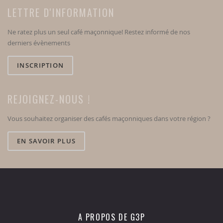
LETTRE D'INFORMATION
Ne ratez plus un seul café maçonnique! Restez informé de nos
derniers évènements
INSCRIPTION
REJOIGNEZ-NOUS !
Vous souhaitez organiser des cafés maçonniques dans votre région ?
EN SAVOIR PLUS
A PROPOS DE G3P