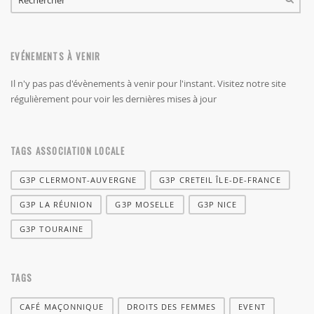
RECHERCHER
EVÉNEMENTS À VENIR
Il n'y pas pas d'évènements à venir pour l'instant. Visitez notre site
régulièrement pour voir les dernières mises à jour
TAGS ASSOCIATION LOCALE
G3P CLERMONT-AUVERGNE
G3P CRETEIL ÎLE-DE-FRANCE
G3P LA RÉUNION
G3P MOSELLE
G3P NICE
G3P TOURAINE
TAGS
CAFÉ MAÇONNIQUE
DROITS DES FEMMES
EVENT