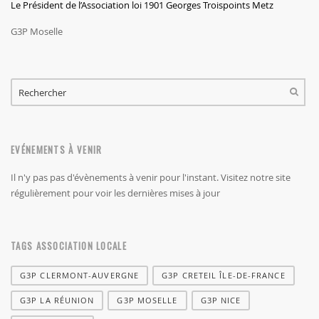
Le Président de l’Association loi 1901 Georges Troispoints Metz
G3P Moselle
FORMULAIRE DE RECHERCHE
RECHERCHER
EVÉNEMENTS À VENIR
Il n'y pas pas d'évènements à venir pour l'instant. Visitez notre site
régulièrement pour voir les dernières mises à jour
TAGS ASSOCIATION LOCALE
G3P CLERMONT-AUVERGNE
G3P CRETEIL ÎLE-DE-FRANCE
G3P LA RÉUNION
G3P MOSELLE
G3P NICE