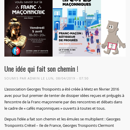
Une idée qui fait son chemin !
SOUMIS PAR
ADMIN
LE LUN, 08/04/2019 - 07:50
L’association Georges Troispoints a été créée à Metz en février 2016
avec pour but premier de tenter de dissiper idées reçues et préjugés à
l’encontre de la Franc-maçonnerie par des rencontres et débats dans
le cadre de « cafés maçonniques » ouverts à toutes et tous.
Depuis l’idée a fait son chemin et les émules se multiplient : Georges
Troispoints Créteil – Ile de France, Georges Troispoints Clermont