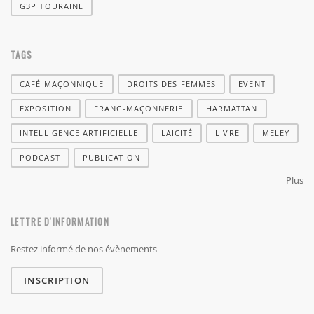
G3P TOURAINE
TAGS
CAFÉ MAÇONNIQUE
DROITS DES FEMMES
EVENT
EXPOSITION
FRANC-MAÇONNERIE
HARMATTAN
INTELLIGENCE ARTIFICIELLE
LAICITÉ
LIVRE
MELEY
PODCAST
PUBLICATION
Plus
LETTRE D'INFORMATION
Restez informé de nos évènements
INSCRIPTION